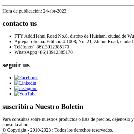
Hora de publicación: 24-abr-2023
contacto
us
FTY Add:Hehui Road No.8, distrito de Huishan, ciudad de Wux
Agregar oficina: Edificio 4-1008, No. 21, Zhihui Road, ciudad
Teléfono:(+86)13912385170
WhatsApp:(+86)13912385170
seguir
us
suscribir
a Nuestro Boletín
Para consultas sobre nuestros productos o lista de precios, déjenoslo
consulta ahora
© Copyright - 2010-2023 : Todos los derechos reservados.