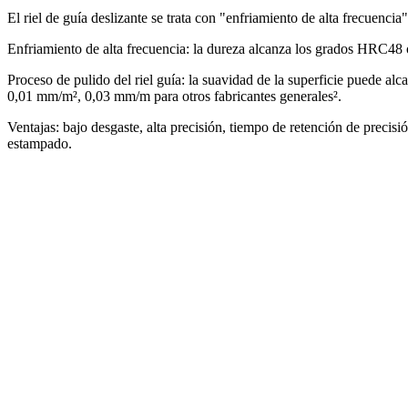
El riel de guía deslizante se trata con "enfriamiento de alta frecuencia"
Enfriamiento de alta frecuencia: la dureza alcanza los grados HRC48
Proceso de pulido del riel guía: la suavidad de la superficie puede alc
0,01 mm/m², 0,03 mm/m para otros fabricantes generales².
Ventajas: bajo desgaste, alta precisión, tiempo de retención de precis
estampado.