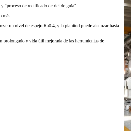
 y "proceso de rectificado de riel de guía".
 o más.
anzar un nivel de espejo Ra0.4, y la planitud puede alcanzar hasta
ión prolongado y vida útil mejorada de las herramientas de