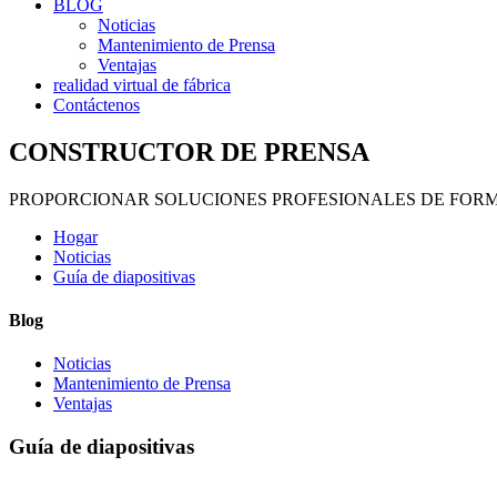
BLOG
Noticias
Mantenimiento de Prensa
Ventajas
realidad virtual de fábrica
Contáctenos
CONSTRUCTOR DE PRENSA
PROPORCIONAR SOLUCIONES PROFESIONALES DE FOR
Hogar
Noticias
Guía de diapositivas
Blog
Noticias
Mantenimiento de Prensa
Ventajas
Guía de diapositivas