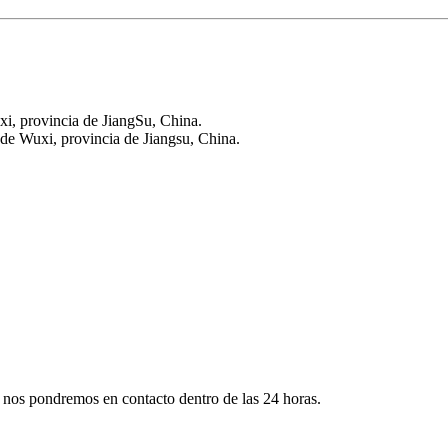
i, provincia de JiangSu, China.
 de Wuxi, provincia de Jiangsu, China.
 y nos pondremos en contacto dentro de las 24 horas.