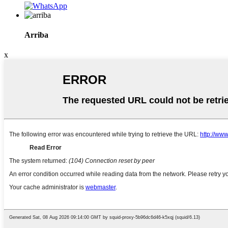
Arriba
x