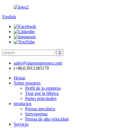
English
sales@qiaosenpresses.com
(+86)13912385170
Hogar
Sobre nosotros
Perfil de la empresa
Tour por la fábrica
Partes principales
productos
Prensa mecánica
Servoprensa
Prensa de alta velocidad
Servicio