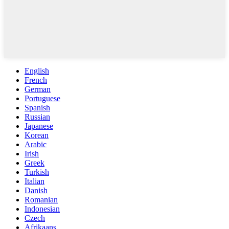
English
French
German
Portuguese
Spanish
Russian
Japanese
Korean
Arabic
Irish
Greek
Turkish
Italian
Danish
Romanian
Indonesian
Czech
Afrikaans