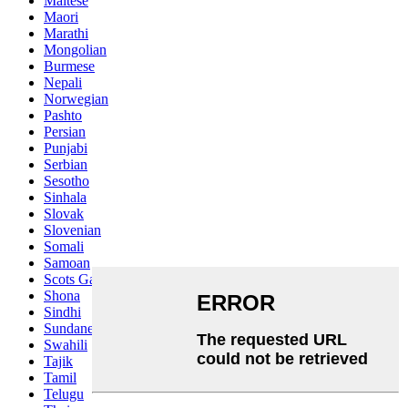
Maltese
Maori
Marathi
Mongolian
Burmese
Nepali
Norwegian
Pashto
Persian
Punjabi
Serbian
Sesotho
Sinhala
Slovak
Slovenian
Somali
Samoan
Scots Gaelic
Shona
Sindhi
Sundanese
Swahili
Tajik
Tamil
Telugu