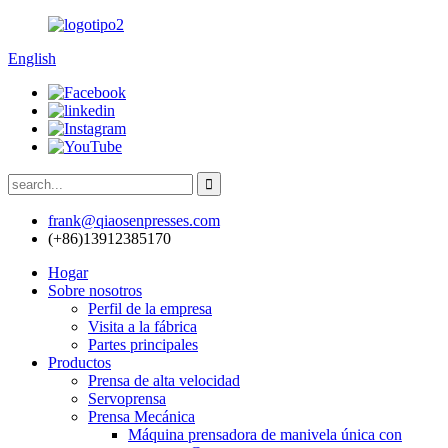
English
frank@qiaosenpresses.com
(+86)13912385170
Hogar
Sobre nosotros
Perfil de la empresa
Visita a la fábrica
Partes principales
Productos
Prensa de alta velocidad
Servoprensa
Prensa Mecánica
Máquina prensadora de manivela única con