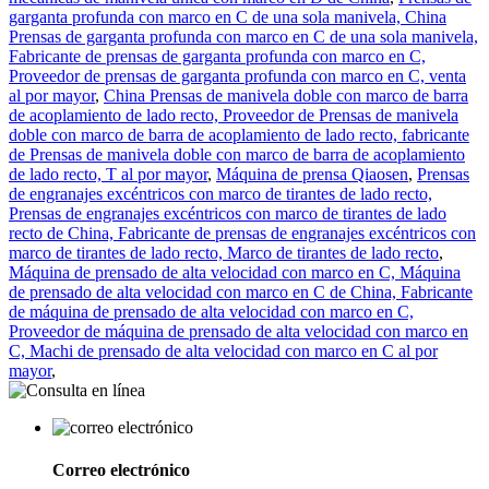
garganta profunda con marco en C de una sola manivela, China
Prensas de garganta profunda con marco en C de una sola manivela,
Fabricante de prensas de garganta profunda con marco en C,
Proveedor de prensas de garganta profunda con marco en C, venta
al por mayor
,
China Prensas de manivela doble con marco de barra
de acoplamiento de lado recto, Proveedor de Prensas de manivela
doble con marco de barra de acoplamiento de lado recto, fabricante
de Prensas de manivela doble con marco de barra de acoplamiento
de lado recto, T al por mayor
,
Máquina de prensa Qiaosen
,
Prensas
de engranajes excéntricos con marco de tirantes de lado recto,
Prensas de engranajes excéntricos con marco de tirantes de lado
recto de China, Fabricante de prensas de engranajes excéntricos con
marco de tirantes de lado recto, Marco de tirantes de lado recto
,
Máquina de prensado de alta velocidad con marco en C, Máquina
de prensado de alta velocidad con marco en C de China, Fabricante
de máquina de prensado de alta velocidad con marco en C,
Proveedor de máquina de prensado de alta velocidad con marco en
C, Machi de prensado de alta velocidad con marco en C al por
mayor
,
Correo electrónico