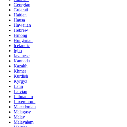
Georgian
Gujarati
Haitian
Hausa
Hawaiian
Hebrew
Hmong
Hungarian
Icelandic
Igbo
Javanese
Kannada
Kazakh
Khmer
Kurdish
Kyrgyz
Latin
Latvian
Lithuanian
Luxembou..
Macedonian
Malagasy
Malay
Malayalam