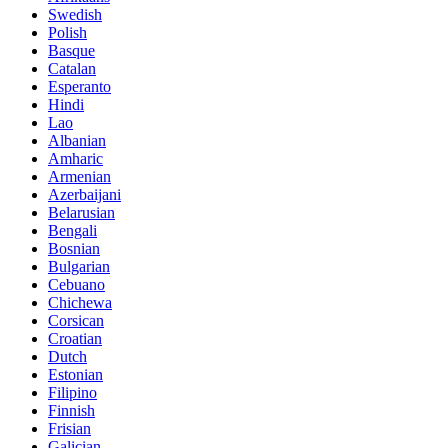
Swedish
Polish
Basque
Catalan
Esperanto
Hindi
Lao
Albanian
Amharic
Armenian
Azerbaijani
Belarusian
Bengali
Bosnian
Bulgarian
Cebuano
Chichewa
Corsican
Croatian
Dutch
Estonian
Filipino
Finnish
Frisian
Galician